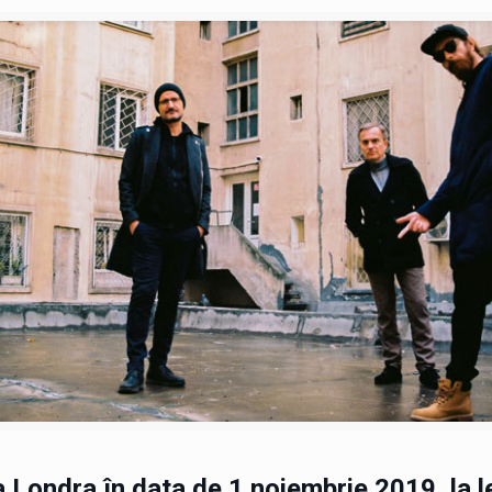
a Londra în data de 1 noiembrie 2019, la 