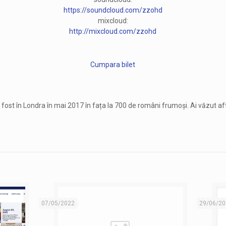
https://soundcloud.com/zzohd
mixcloud:
http://mixcloud.com/zzohd
Cumpara bilet
ost în Londra în mai 2017 în fața la 700 de români frumoși. Ai văzut aft
07/05/2022
29/06/20