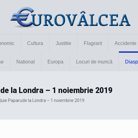
onomic
Cultura
Justitie
Flagrant
Accidente
se
National
Europa
Locuri de muncă
Diasp
de la Londra – 1 noiembrie 2019
Șuie Paparude la Londra – 1 noiembrie 2019