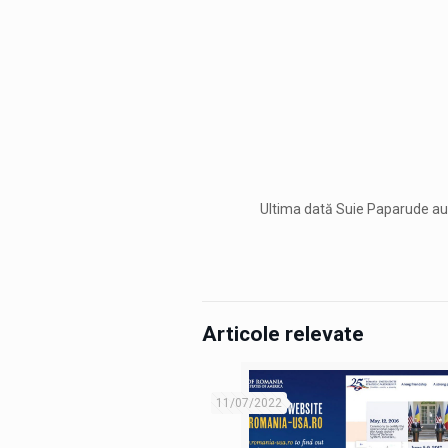
Ultima dată Suie Paparude au f
Articole relevate
11/07/2022