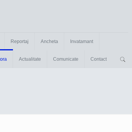
Reportaj
Ancheta
Invatamant
ora
Actualitate
Comunicate
Contact