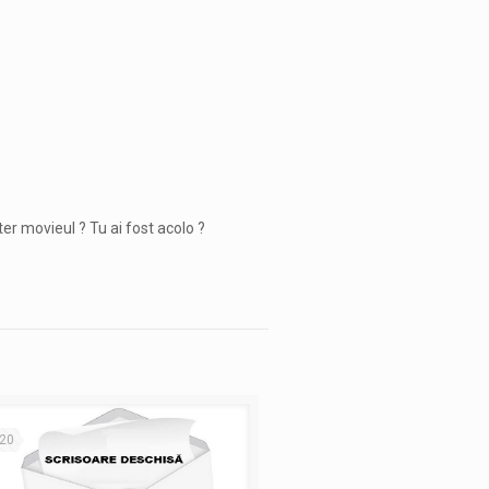
er movieul ? Tu ai fost acolo ?
20