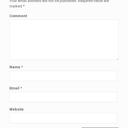
Your email address will not be published.
Required fields are
marked
*
Comment
Name
*
Email
*
Website