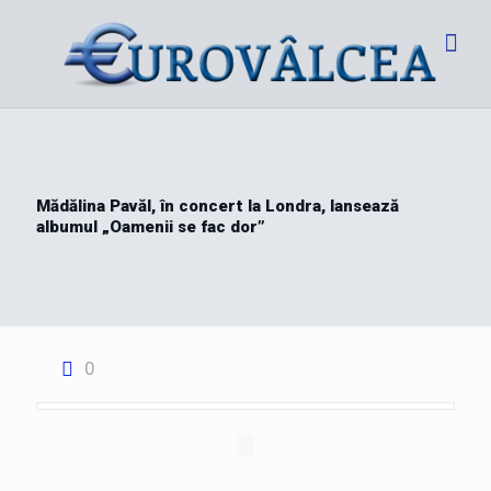
Mădălina Pavăl, în concert la Londra, lansează
albumul „Oamenii se fac dor”
0