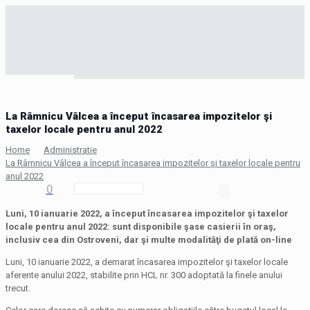
La Râmnicu Vâlcea a început încasarea impozitelor şi
taxelor locale pentru anul 2022
Home
Administratie
La Râmnicu Vâlcea a început încasarea impozitelor şi taxelor locale pentru
anul 2022
0
Luni, 10 ianuarie 2022, a început încasarea impozitelor şi taxelor
locale pentru anul 2022: sunt disponibile şase casierii în oraş,
inclusiv cea din Ostroveni, dar şi multe modalităţi de plată on-line
Luni, 10 ianuarie 2022, a demarat încasarea impozitelor şi taxelor locale
aferente anului 2022, stabilite prin HCL nr. 300 adoptată la finele anului
trecut.