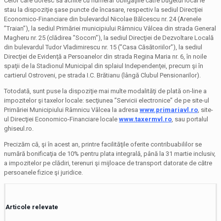
Celor care doresc să achite cu numerar obligaţiile către bugetul local le
stau la dispoziţie şase puncte de încasare, respectiv la sediul Direcţiei
Economico-Financiare din bulevardul Nicolae Bălcescu nr. 24 (Arenele
”Traian”), la sediul Primăriei municipiului Râmnicu Vâlcea din strada General
Magheru nr. 25 (clădirea ”Socom”), la sediul Direcţiei de Dezvoltare Locală
din bulevardul Tudor Vladimirescu nr. 15 (”Casa Căsătoriilor”), la sediul
Direcţiei de Evidenţă a Persoanelor din strada Regina Maria nr. 6, în noile
spaţii de la Stadionul Municipal din splaiul Independenţei, precum şi în
cartierul Ostroveni, pe strada I.C. Brătianu (lângă Clubul Pensionarilor).
Totodată, sunt puse la dispoziţie mai multe modalităţi de plată on-line a
impozitelor şi taxelor locale: secţiunea ”Servicii electronice” de pe site-ul
Primăriei Municipiului Râmnicu Vâlcea la adresa
www.primariavl.ro
, site-
ul Direcţiei Economico-Financiare locale
www.taxermvl.ro
, sau portalul
ghiseul.ro.
Precizăm că, şi în acest an, printre facilităţile oferite contribuabililor se
numără bonificaţia de 10% pentru plata integrală, până la 31 martie inclusiv,
a impozitelor pe clădiri, terenuri şi mijloace de transport datorate de către
persoanele fizice şi juridice.
Articole relevate