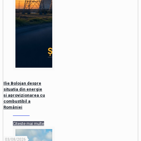
Ilie Bolojan despre
situația din energie
și aprovizionarea cu
combustibil a
României
Citeste mai multe
03/08/2026