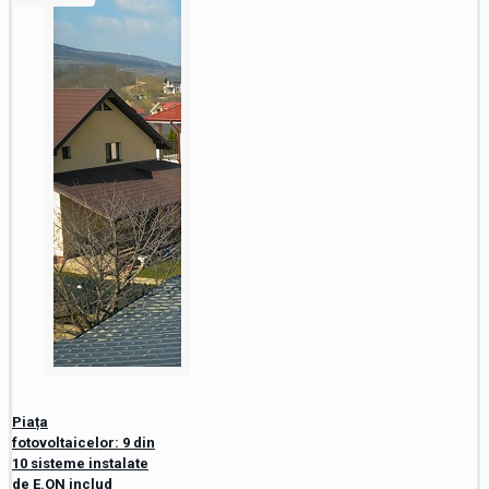
Piața
fotovoltaicelor: 9 din
10 sisteme instalate
de E.ON includ