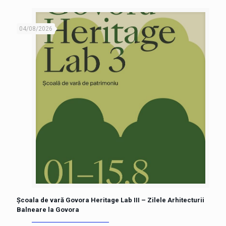
04/08/2026
Școala de vară Govora Heritage Lab III – Zilele Arhitecturii
Balneare la Govora