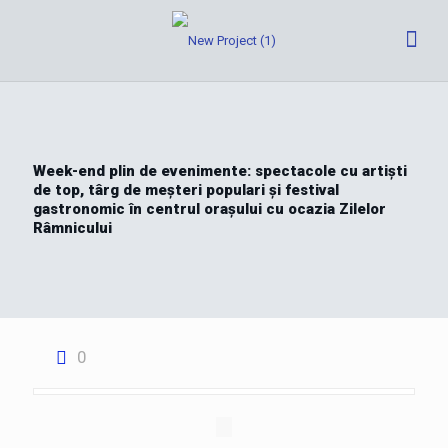
Week-end plin de evenimente: spectacole cu artiști
de top, târg de meșteri populari și festival
gastronomic în centrul orașului cu ocazia Zilelor
Râmnicului
0