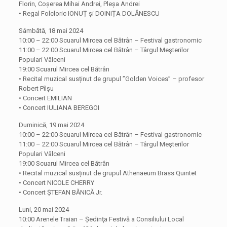
Florin, Coșerea Mihai Andrei, Pleșa Andrei
• Regal Folcloric IONUȚ și DOINIȚA DOLĂNESCU
Sâmbătă, 18 mai 2024
10:00 – 22:00 Scuarul Mircea cel Bătrân – Festival gastronomic
11:00 – 22:00 Scuarul Mircea cel Bătrân – Târgul Meşterilor
Populari Vâlceni
19:00 Scuarul Mircea cel Bătrân
• Recital muzical susținut de grupul ”Golden Voices” – profesor
Robert Pîlșu
• Concert EMILIAN
• Concert IULIANA BEREGOI
Duminică, 19 mai 2024
10:00 – 22:00 Scuarul Mircea cel Bătrân – Festival gastronomic
11:00 – 22:00 Scuarul Mircea cel Bătrân – Târgul Meşterilor
Populari Vâlceni
19:00 Scuarul Mircea cel Bătrân
• Recital muzical susținut de grupul Athenaeum Brass Quintet
• Concert NICOLE CHERRY
• Concert ȘTEFAN BĂNICĂ Jr.
Luni, 20 mai 2024
10:00 Arenele Traian – Ședinţa Festivă a Consiliului Local