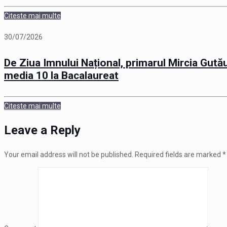
Citeste mai multe
30/07/2026
De Ziua Imnului Național, primarul Mircia Gutău
media 10 la Bacalaureat
Citeste mai multe
Leave a Reply
Your email address will not be published.
Required fields are marked
*